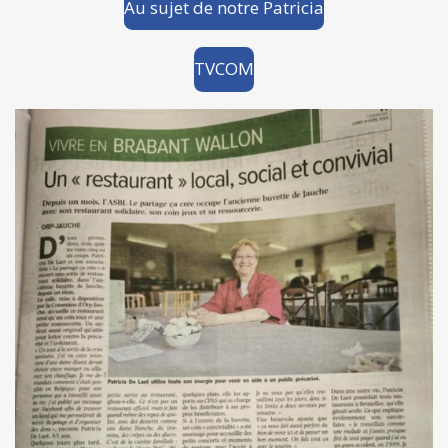
Au sujet de notre Patricia
TVCOM