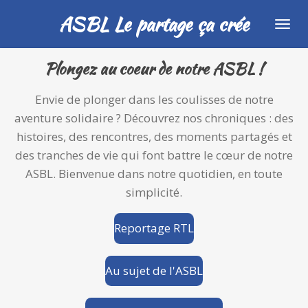
Passer
ASBL Le partage ça crée
au
contenu
Plongez au coeur de notre ASBL !
principal
Envie de plonger dans les coulisses de notre
aventure solidaire ? Découvrez nos chroniques : des
histoires, des rencontres, des moments partagés et
des tranches de vie qui font battre le cœur de notre
ASBL. Bienvenue dans notre quotidien, en toute
simplicité.
Reportage RTL
Au sujet de l'ASBL